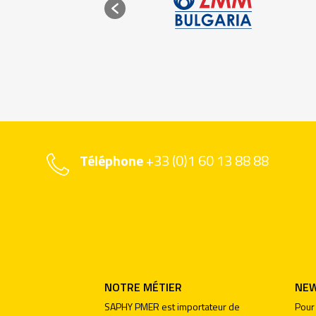
Téléphone
+33 (0)1 60 13 88 88
NOTRE MÉTIER
NEW
SAPHY PMER est importateur de
Pour 