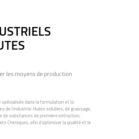
DUSTRIELS
UTES
ser les moyens de production
 spécialisée dans la formulation et la
s de l’industrie. Huiles solubles, de graissage,
ir de substances de première extraction,
s Chimiques, afin d’optimiser la qualité et le