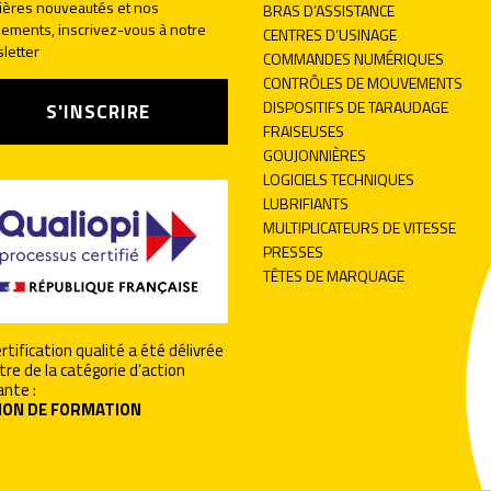
ières nouveautés et nos
BRAS D’ASSISTANCE
ements, inscrivez-vous à notre
CENTRES D’USINAGE
letter
COMMANDES NUMÉRIQUES
CONTRÔLES DE MOUVEMENTS
DISPOSITIFS DE TARAUDAGE
S'INSCRIRE
FRAISEUSES
GOUJONNIÈRES
LOGICIELS TECHNIQUES
LUBRIFIANTS
MULTIPLICATEURS DE VITESSE
PRESSES
TÊTES DE MARQUAGE
rtification qualité a été délivrée
tre de la catégorie d’action
ante :
ION DE FORMATION