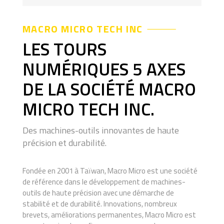
MACRO MICRO TECH INC
LES TOURS
NUMÉRIQUES 5 AXES
DE LA SOCIÉTÉ MACRO
MICRO TECH INC.
Des machines-outils innovantes de haute
précision et durabilité.
Fondée en 2001 à Taïwan, Macro Micro est une société
de référence dans le développement de machines-
outils de haute précision avec une démarche de
stabilité et de durabilité. Innovations, nombreux
brevets, améliorations permanentes, Macro Micro est