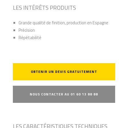
LES INTÉRÊTS PRODUITS
Grande qualité de finition, production en Espagne
Précision
Répétabilité
OBTENIR UN DEVIS GRATUITEMENT
NOUS CONTACTER AU 01 60 13 88 88
LES CARACTÉRISTIQUES TECHNIQUES