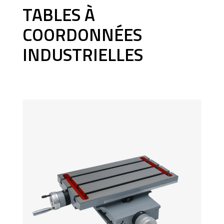
TABLES À
COORDONNÉES
INDUSTRIELLES