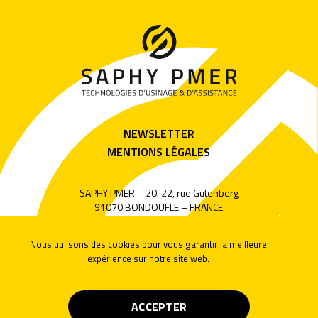
NEWSLETTER
MENTIONS LÉGALES
SAPHY PMER – 20-22, rue Gutenberg
91070 BONDOUFLE – FRANCE
Tél. 33 (0)1 60 13 88 88
SUIVEZ-NOUS
Nous utilisons des cookies pour vous garantir la meilleure
expérience sur notre site web.
ACCEPTER