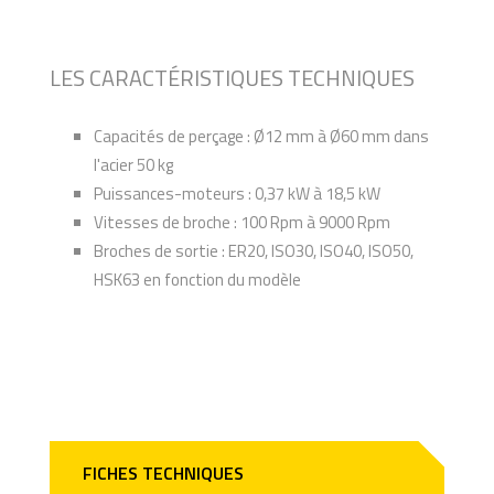
LES CARACTÉRISTIQUES TECHNIQUES
Capacités de perçage : Ø12 mm à Ø60 mm dans
l'acier 50 kg
Puissances-moteurs : 0,37 kW à 18,5 kW
Vitesses de broche : 100 Rpm à 9000 Rpm
Broches de sortie : ER20, ISO30, ISO40, ISO50,
HSK63 en fonction du modèle
FICHES TECHNIQUES