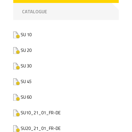
CATALOGUE
SU 10
SU 20
SU 30
SU 45
SU 60
SU10_21_01_FR-DE
SU20_21_01_FR-DE